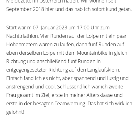
Meldezettel in Österreich haben. Wir wohnen seit
September 2018 hier und das hab ich sofort kund getan.
Start war m 07. Januar 2023 um 17:00 Uhr zum
Nachttriathlon. Vier Runden auf der Loipe mit ein paar
Höhenmetern waren zu laufen, dann fünf Runden auf
eben derselben Loipe mit dem Mountainbike in gleich
Richtung und anschließend fünf Runden in
entgegengesetzter Richtung auf den Langlaufskiern.
Einfach fand ich es nicht, aber spannend und lustig und
anstrengend und cool. Schlussendlich war ich zweite
Frau gesamt im Ziel, erste in meiner Altersklasse und
erste in der besagten Teamwertung. Das hat sich wirklich
gelohnt!