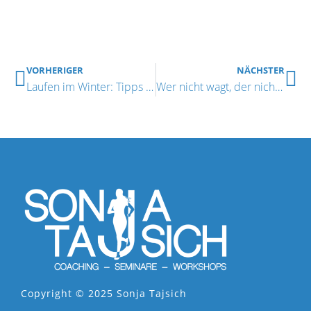
VORHERIGER
NÄCHSTER
Laufen im Winter: Tipps zum Joggen in der Kälte
Wer nicht wagt, der nicht gewinnt!
Copyright © 2025 Sonja Tajsich