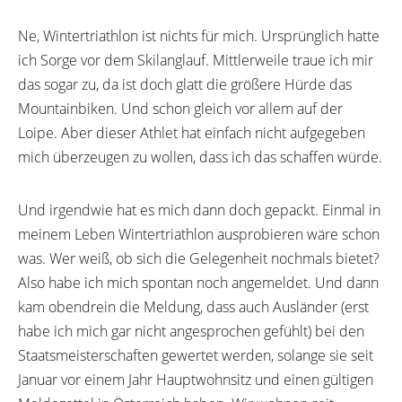
Ne, Wintertriathlon ist nichts für mich. Ursprünglich hatte
ich Sorge vor dem Skilanglauf. Mittlerweile traue ich mir
das sogar zu, da ist doch glatt die größere Hürde das
Mountainbiken. Und schon gleich vor allem auf der
Loipe. Aber dieser Athlet hat einfach nicht aufgegeben
Home
mich überzeugen zu wollen, dass ich das schaffen würde.
About Us
Und irgendwie hat es mich dann doch gepackt. Einmal in
Classes
meinem Leben Wintertriathlon ausprobieren wäre schon
was. Wer weiß, ob sich die Gelegenheit nochmals bietet?
Shop
Also habe ich mich spontan noch angemeldet. Und dann
kam obendrein die Meldung, dass auch Ausländer (erst
habe ich mich gar nicht angesprochen gefühlt) bei den
Staatsmeisterschaften gewertet werden, solange sie seit
Januar vor einem Jahr Hauptwohnsitz und einen gültigen